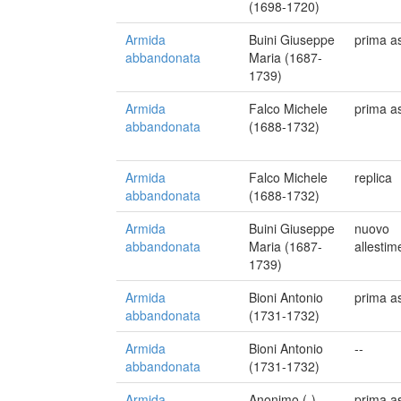
(1698-1720)
Armida
Buini Giuseppe
prima a
abbandonata
Maria (1687-
1739)
Armida
Falco Michele
prima a
abbandonata
(1688-1732)
Armida
Falco Michele
replica
abbandonata
(1688-1732)
Armida
Buini Giuseppe
nuovo
abbandonata
Maria (1687-
allestim
1739)
Armida
Bioni Antonio
prima a
abbandonata
(1731-1732)
Armida
Bioni Antonio
--
abbandonata
(1731-1732)
Armida
Anonimo (-)
prima a