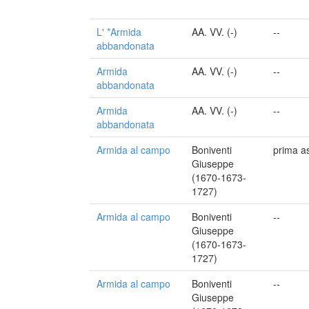
L' *Armida
AA. VV. (-)
--
abbandonata
Armida
AA. VV. (-)
--
abbandonata
Armida
AA. VV. (-)
--
abbandonata
Armida al campo
Boniventi
prima a
Giuseppe
(1670-1673-
1727)
Armida al campo
Boniventi
--
Giuseppe
(1670-1673-
1727)
Armida al campo
Boniventi
--
Giuseppe