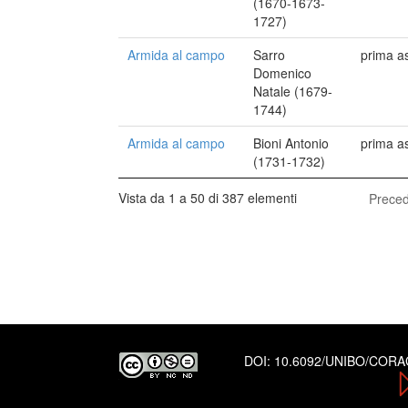
(1670-1673-
1727)
Armida al campo
Sarro
prima a
Domenico
Natale (1679-
1744)
Armida al campo
Bioni Antonio
prima a
(1731-1732)
Vista da 1 a 50 di 387 elementi
Prece
DOI:
10.6092/UNIBO/COR