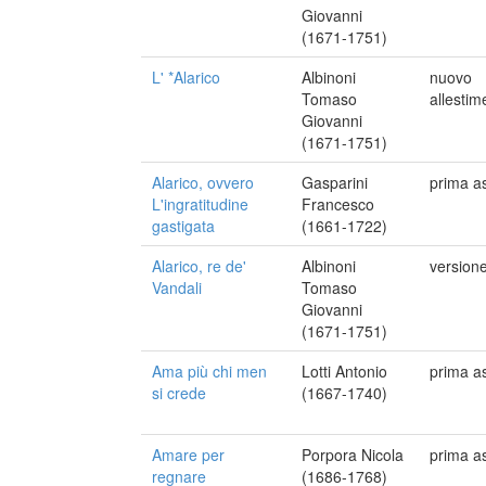
Giovanni
(1671-1751)
L' *Alarico
Albinoni
nuovo
Tomaso
allestim
Giovanni
(1671-1751)
Alarico, ovvero
Gasparini
prima a
L'ingratitudine
Francesco
gastigata
(1661-1722)
Alarico, re de'
Albinoni
versione
Vandali
Tomaso
Giovanni
(1671-1751)
Ama più chi men
Lotti Antonio
prima a
si crede
(1667-1740)
Amare per
Porpora Nicola
prima a
regnare
(1686-1768)