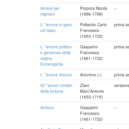
Amare per
Porpora Nicola
--
regnare
(1686-1768)
L' *amore in gara
Pollarolo Carlo
prima a
col fasto
Francesco
(1653-1723)
L' *amore politico
Gasparini
prima a
e generoso della
Francesco
regina
(1661-1722)
Ermengarda
L' *amore tiranno
Anonimo (-)
prima a
Gl' *amori ministri
Ziani
versione
della fortuna
Marc'Antonio
(1653-1715)
Antioco
Gasparini
--
Francesco
(1661-1722)