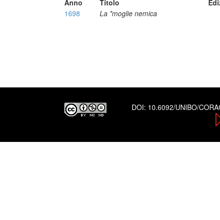
Anno
Titolo
Edi
1698
La *moglie nemica
DOI:
10.6092/UNIBO/COR