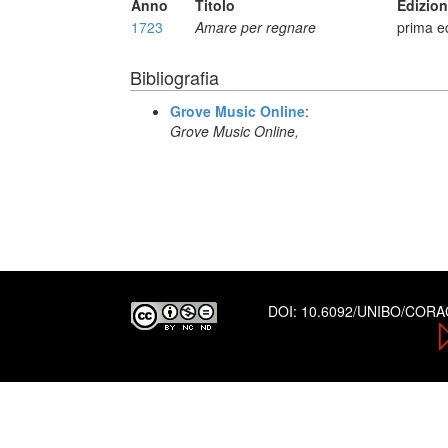
Anno
Titolo
Edizio
1723
Amare per regnare
prima e
Bibliografia
Grove Music Online
:
Grove Music Online,
DOI:
10.6092/UNIBO/COR