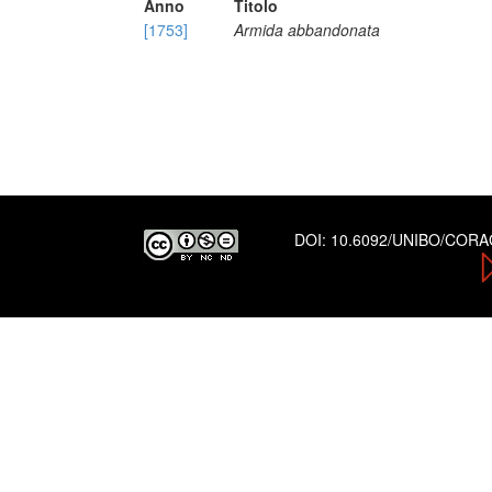
Anno
Titolo
[1753]
Armida abbandonata
DOI:
10.6092/UNIBO/COR