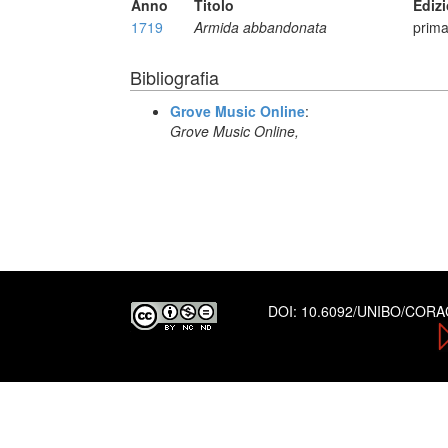
Anno
Titolo
Ediz
1719
Armida abbandonata
prima
Bibliografia
Grove Music Online
:
Grove Music Online,
DOI:
10.6092/UNIBO/COR