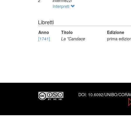
2
intermezzi
Interpreti
Libretti
Anno
Titolo
Edizione
[1741]
La *Candace
prima edizio
DOI:
10.6092/UNIBO/COR