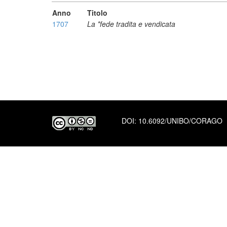
Anno
Titolo
1707
La *fede tradita e vendicata
DOI:
10.6092/UNIBO/CORAGO