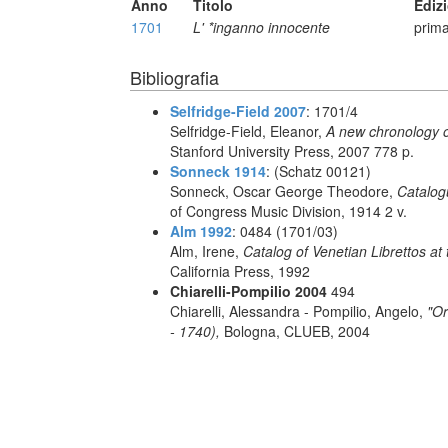
Anno
Titolo
Ediz
1701
L' *inganno innocente
prima
Bibliografia
Selfridge-Field 2007
: 1701/4
Selfridge-Field, Eleanor,
A new chronology o
Stanford University Press, 2007 778 p.
Sonneck 1914
: (Schatz 00121)
Sonneck, Oscar George Theodore,
Catalog
of Congress Music Division, 1914 2 v.
Alm 1992
: 0484 (1701/03)
Alm, Irene,
Catalog of Venetian Librettos at 
California Press, 1992
Chiarelli-Pompilio 2004
494
Chiarelli, Alessandra - Pompilio, Angelo,
"Or
- 1740),
Bologna, CLUEB, 2004