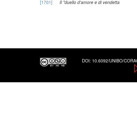
[1701]
Il *duello d'amore e di vendetta
DOI:
10.6092/UNIBO/COR