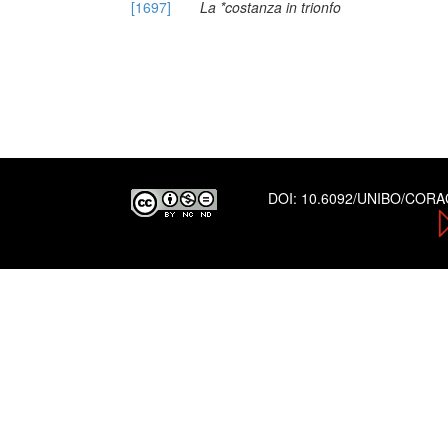
[1697]
La *costanza in trionfo
DOI:
10.6092/UNIBO/COR