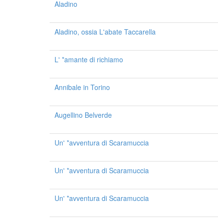
Aladino
Aladino, ossia L'abate Taccarella
L' *amante di richiamo
Annibale in Torino
Augellino Belverde
Un' *avventura di Scaramuccia
Un' *avventura di Scaramuccia
Un' *avventura di Scaramuccia