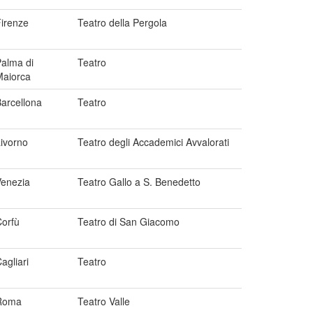
irenze
Teatro della Pergola
alma di
Teatro
Maiorca
arcellona
Teatro
ivorno
Teatro degli Accademici Avvalorati
Venezia
Teatro Gallo a S. Benedetto
orfù
Teatro di San Giacomo
agliari
Teatro
Roma
Teatro Valle