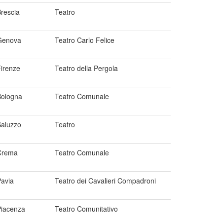
rescia
Teatro
Genova
Teatro Carlo Felice
irenze
Teatro della Pergola
Bologna
Teatro Comunale
Saluzzo
Teatro
Crema
Teatro Comunale
avia
Teatro dei Cavalieri Compadroni
Piacenza
Teatro Comunitativo