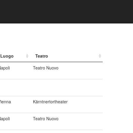
Luogo
Teatro
apoli
Teatro Nuovo
?
Vienna
Kärntnertortheater
apoli
Teatro Nuovo