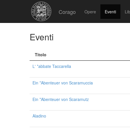
Corago
Opere
Eventi
Lib
Eventi
Titolo
L' *abbate Taccarella
Ein *Abenteuer von Scaramuccia
Ein *Abenteuer von Scaramutz
Aladino