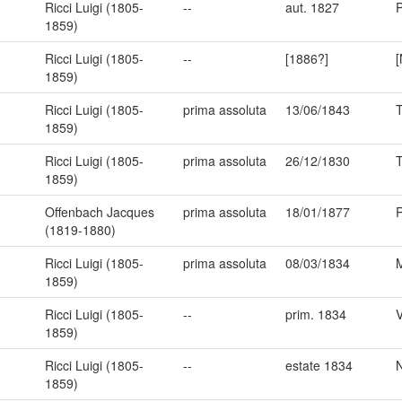
Ricci Luigi (1805-
--
aut. 1827
1859)
Ricci Luigi (1805-
--
[1886?]
[
1859)
Ricci Luigi (1805-
prima assoluta
13/06/1843
T
1859)
Ricci Luigi (1805-
prima assoluta
26/12/1830
T
1859)
Offenbach Jacques
prima assoluta
18/01/1877
(1819-1880)
Ricci Luigi (1805-
prima assoluta
08/03/1834
M
1859)
Ricci Luigi (1805-
--
prim. 1834
1859)
Ricci Luigi (1805-
--
estate 1834
N
1859)