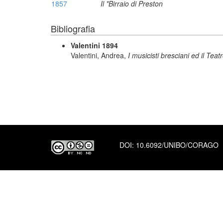
1857
Il *Birraio di Preston
Bibliografia
Valentini 1894
Valentini, Andrea,
I musicisti bresciani ed il Tea
DOI:
10.6092/UNIBO/CORAGO