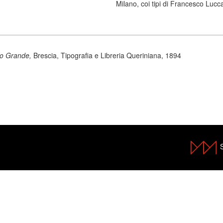
Milano, coi tipi di Francesco Lucc
tro Grande,
Brescia, Tipografia e Libreria Queriniana, 1894