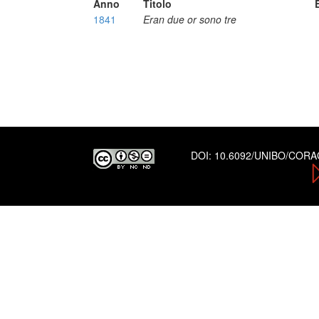
Anno
Titolo
1841
Eran due or sono tre
DOI:
10.6092/UNIBO/COR