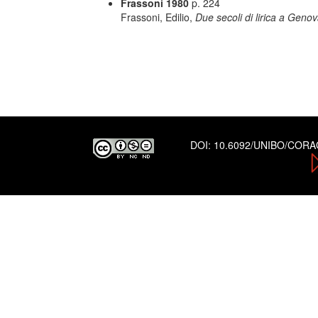
Frassoni 1980
p. 224
Frassoni, Edilio,
Due secoli di lirica a Geno
DOI:
10.6092/UNIBO/COR