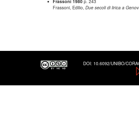
Frassoni 1980
p. 243
Frassoni, Edilio,
Due secoli di lirica a Geno
DOI:
10.6092/UNIBO/COR