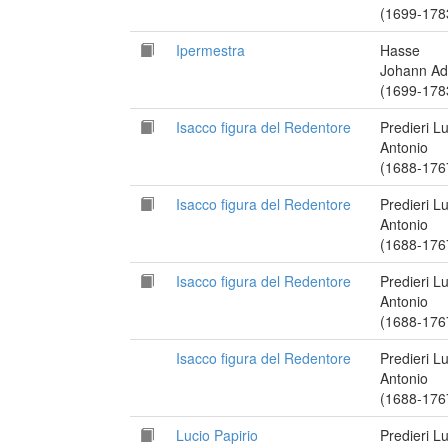
(1699-178
Ipermestra
Hasse
Johann Ad
(1699-178
Isacco figura del Redentore
Predieri L
Antonio
(1688-176
Isacco figura del Redentore
Predieri L
Antonio
(1688-176
Isacco figura del Redentore
Predieri L
Antonio
(1688-176
Isacco figura del Redentore
Predieri L
Antonio
(1688-176
Lucio Papirio
Predieri L