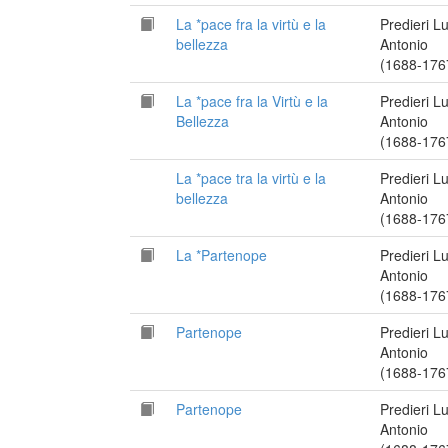
La *pace fra la virtù e la
Predieri L
bellezza
Antonio
(1688-176
La *pace fra la Virtù e la
Predieri L
Bellezza
Antonio
(1688-176
La *pace tra la virtù e la
Predieri L
bellezza
Antonio
(1688-176
La *Partenope
Predieri L
Antonio
(1688-176
Partenope
Predieri L
Antonio
(1688-176
Partenope
Predieri L
Antonio