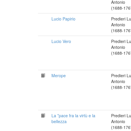
Antonio
(1688-176
Lucio Papirio
Predieri L
Antonio
(1688-176
Lucio Vero
Predieri L
Antonio
(1688-176
Merope
Predieri L
Antonio
(1688-176
La *pace fra la virtù e la
Predieri L
bellezza
Antonio
(1688-176