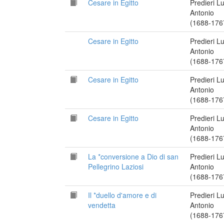
Cesare in Egitto
Predieri L
Antonio
(1688-176
Cesare in Egitto
Predieri L
Antonio
(1688-176
Cesare in Egitto
Predieri L
Antonio
(1688-176
Cesare in Egitto
Predieri L
Antonio
(1688-176
La *conversione a Dio di san
Predieri L
Pellegrino Laziosi
Antonio
(1688-176
Il *duello d'amore e di
Predieri L
vendetta
Antonio
(1688-176