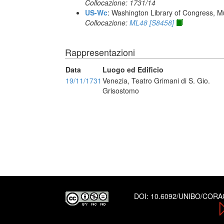
Collocazione: 1731/14
US-Wc
: Washington Library of Congress, Mu
Collocazione:
ML48 [S8458]
Rappresentazioni
Data
Luogo ed Edificio
19/11/1731
Venezia, Teatro Grimani di S. Gio.
Grisostomo
DOI:
10.6092/UNIBO/COR