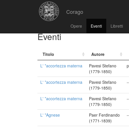
Corago
Opere
Eventi
Libretti
Eventi
Titolo
Autore
L' *accortezza materna
Pavesi Stefano
p
(1779-1850)
L' *accortezza materna
Pavesi Stefano
-
(1779-1850)
L' *accortezza materna
Pavesi Stefano
-
(1779-1850)
L' *Agnese
Paer Ferdinando
-
(1771-1839)