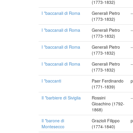
(1773-1832)
I *baccanali di Roma
Generali Pietro
-
(1773-1832)
I *baccanali di Roma
Generali Pietro
-
(1773-1832)
I *baccanali di Roma
Generali Pietro
-
(1773-1832)
I *baccanali di Roma
Generali Pietro
-
(1773-1832)
I *baccanti
Paer Ferdinando
p
(1771-1839)
Il *barbiere di Siviglia
Rossini
-
Gioachino (1792-
1868)
Il *barone di
Grazioli Filippo
p
Montesecco
(1774-1840)