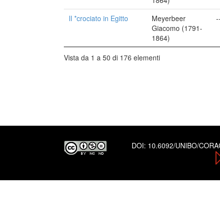
1864)
Il *crociato in Egitto
Meyerbeer
-
Giacomo (1791-
1864)
Vista da 1 a 50 di 176 elementi
DOI:
10.6092/UNIBO/COR