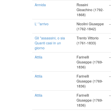
Armida
Rossini
-
Gioachino (1792-
1868)
L' *arrivo
Nicolini Giuseppe
-
(1762-1842)
Gli *assassini, o sia
Trento Vittorio
-
Quanti casi in un
(1761-1833)
giorno
Attila
Farinelli
-
Giuseppe (1769-
1836)
Attila
Farinelli
-
Giuseppe (1769-
1836)
Attila
Farinelli
-
Giuseppe (1769-
1836)