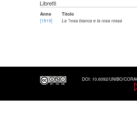
Libretti
Anno
Titolo
[1819]
La *rosa bianca e la rosa rossa
DOI:
10.6092/UNIBO/COR