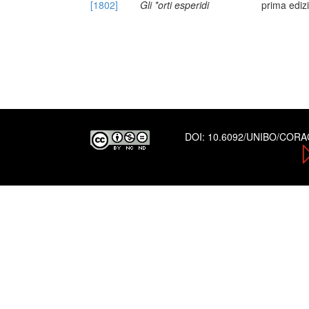
[1802]
Gli *orti esperidi
prima ediz
DOI:
10.6092/UNIBO/COR