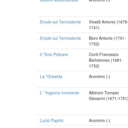
Ercole sul Termodonte
Vivaldi Antonio (1678
1741)
Ercole sul Termodonte
Bioni Antonio (1731-
1732)
Il *finto Policare
Conti Francesco
Bartolomeo (1681-
1732)
La *Griselda
Anonimo (-)
L' *inganno innocente
Albinoni Tomaso
Giovanni (1671-1751
Lucio Papirio
Anonimo (-)