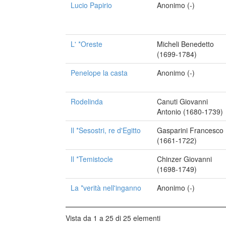
Lucio Papirio
Anonimo (-)
L' *Oreste
Micheli Benedetto
(1699-1784)
Penelope la casta
Anonimo (-)
Rodelinda
Canuti Giovanni
Antonio (1680-1739)
Il *Sesostri, re d'Egitto
Gasparini Francesco
(1661-1722)
Il *Temistocle
Chinzer Giovanni
(1698-1749)
La *verità nell'inganno
Anonimo (-)
Vista da 1 a 25 di 25 elementi