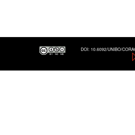
DOI:
10.6092/UNIBO/COR