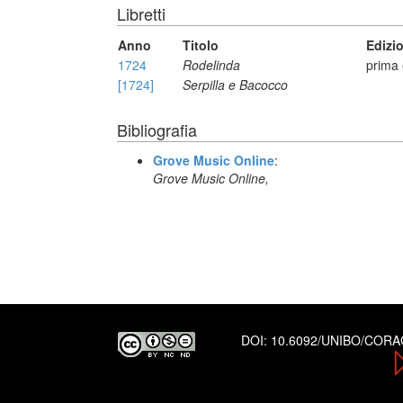
Libretti
Anno
Titolo
Edizi
1724
Rodelinda
prima 
[1724]
Serpilla e Bacocco
Bibliografia
Grove Music Online
:
Grove Music Online,
DOI:
10.6092/UNIBO/COR