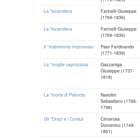
La *locandiera
Farinelli Giuseppe
(1769-1836)
La *locandiera
Farinelli Giuseppe
(1769-1836)
Il *matrimonio improvviso
Paer Ferdinando
(1771-1839)
La *moglie capricciosa
Gazzaniga
Giuseppe (1737-
1818)
La *morte di Patroclo
Nasolini
Sebastiano (1768-
1798)
Gli *Orazi e i Curiazi
Cimarosa
Domenico (1749-
1801)