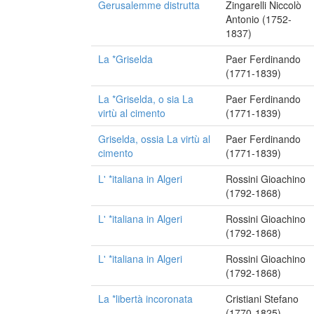
Gerusalemme distrutta
Zingarelli Niccolò
Antonio (1752-
1837)
La *Griselda
Paer Ferdinando
(1771-1839)
La *Griselda, o sia La
Paer Ferdinando
virtù al cimento
(1771-1839)
Griselda, ossia La virtù al
Paer Ferdinando
cimento
(1771-1839)
L' *italiana in Algeri
Rossini Gioachino
(1792-1868)
L' *italiana in Algeri
Rossini Gioachino
(1792-1868)
L' *italiana in Algeri
Rossini Gioachino
(1792-1868)
La *libertà incoronata
Cristiani Stefano
(1770-1825)