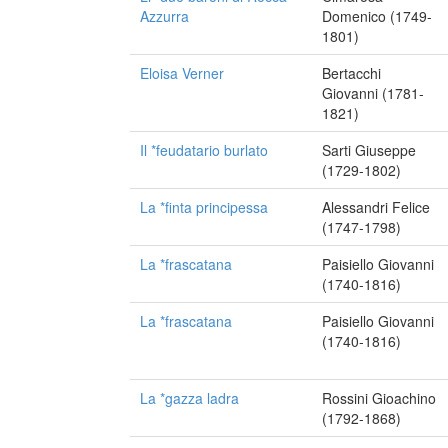
Azzurra
Domenico (1749-
1801)
Eloisa Verner
Bertacchi
Giovanni (1781-
1821)
Il *feudatario burlato
Sarti Giuseppe
(1729-1802)
La *finta principessa
Alessandri Felice
(1747-1798)
La *frascatana
Paisiello Giovanni
(1740-1816)
La *frascatana
Paisiello Giovanni
(1740-1816)
La *gazza ladra
Rossini Gioachino
(1792-1868)