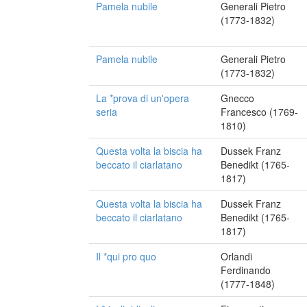
Pamela nubile
Generali Pietro
(1773-1832)
Pamela nubile
Generali Pietro
(1773-1832)
La *prova di un'opera
Gnecco
seria
Francesco (1769-
1810)
Questa volta la biscia ha
Dussek Franz
beccato il ciarlatano
Benedikt (1765-
1817)
Questa volta la biscia ha
Dussek Franz
beccato il ciarlatano
Benedikt (1765-
1817)
Il *qui pro quo
Orlandi
Ferdinando
(1777-1848)