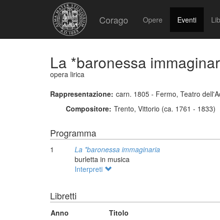
Corago
Opere
Eventi
Lib
La *baronessa immaginar
opera lirica
Rappresentazione:
carn. 1805 - Fermo, Teatro dell'A
Compositore:
Trento, Vittorio (ca. 1761 - 1833)
Programma
1
La *baronessa immaginaria
burletta in musica
Interpreti
Libretti
Anno
Titolo