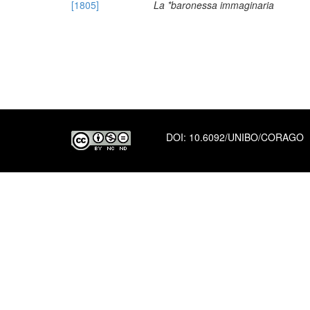
[1805]
La *baronessa immaginaria
DOI:
10.6092/UNIBO/CORAGO