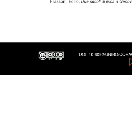
Frassoni, Edilio,
Due secoli di lirica a Geno
DOI:
10.6092/UNIBO/COR