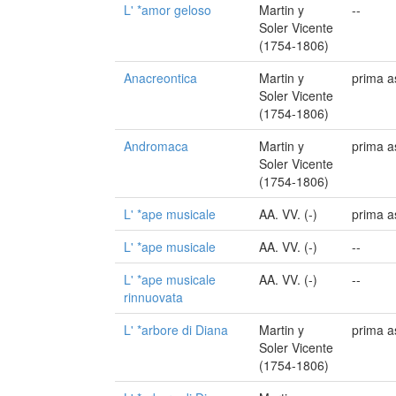
L' *amor geloso
Martin y
--
Soler Vicente
(1754-1806)
Anacreontica
Martin y
prima a
Soler Vicente
(1754-1806)
Andromaca
Martin y
prima a
Soler Vicente
(1754-1806)
L' *ape musicale
AA. VV. (-)
prima a
L' *ape musicale
AA. VV. (-)
--
L' *ape musicale
AA. VV. (-)
--
rinnuovata
L' *arbore di Diana
Martin y
prima a
Soler Vicente
(1754-1806)