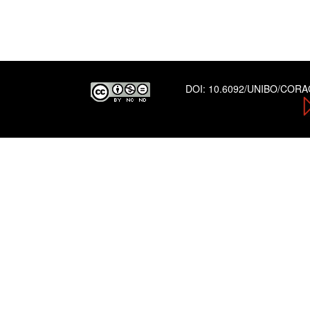
DOI:
10.6092/UNIBO/COR