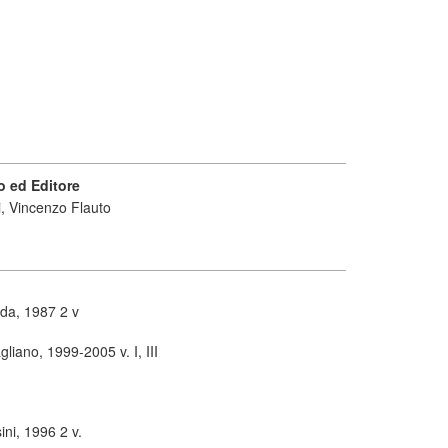
 ed Editore
i, Vincenzo Flauto
ida, 1987 2 v
gliano, 1999-2005 v. I, III
ni, 1996 2 v.