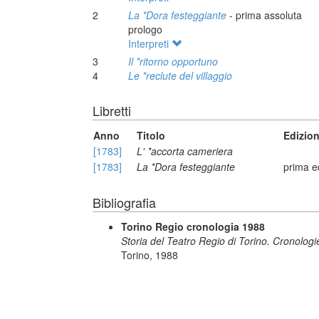
2
La *Dora festeggiante
- prima assoluta
prologo
Interpreti
3
Il *ritorno opportuno
4
Le *reclute del villaggio
Libretti
Anno
Titolo
Edizio
[1783]
L' *accorta cameriera
[1783]
La *Dora festeggiante
prima e
Bibliografia
Torino Regio cronologia 1988
Storia del Teatro Regio di Torino. Cronologie
Torino, 1988