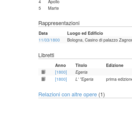
4
Apollo
5
Marte
Rappresentazioni
Data
Luogo ed Edificio
11/03/1800
Bologna, Casino di palazzo Zagno
Libretti
Anno
Titolo
Edizione
[1800]
Egeria
[1800]
L' *Egeria
prima edizion
Relazioni con altre opere
(1)