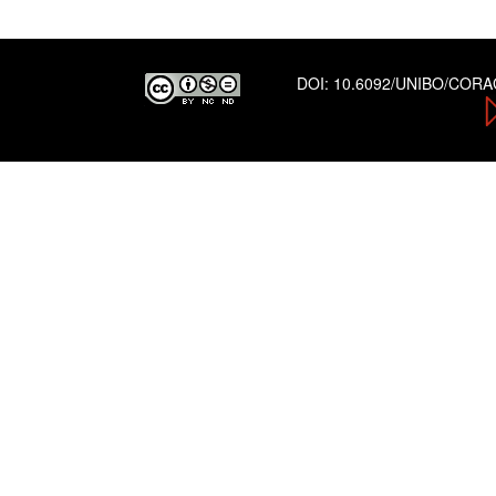
DOI:
10.6092/UNIBO/COR