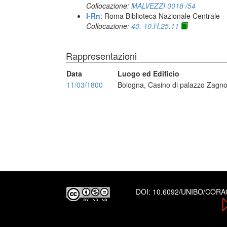
Collocazione:
MALVEZZI 0018 /54
I-Rn
: Roma Biblioteca Nazionale Centrale
Collocazione:
40. 10.H.25.11
Rappresentazioni
Data
Luogo ed Edificio
11/03/1800
Bologna, Casino di palazzo Zagno
DOI:
10.6092/UNIBO/COR