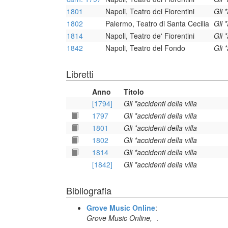
1801
Napoli, Teatro dei Fiorentini
Gli *
1802
Palermo, Teatro di Santa Cecilia
Gli *
1814
Napoli, Teatro de' Fiorentini
Gli *
1842
Napoli, Teatro del Fondo
Gli *
Libretti
Anno
Titolo
[1794]
Gli *accidenti della villa
1797
Gli *accidenti della villa
1801
Gli *accidenti della villa
1802
Gli *accidenti della villa
1814
Gli *accidenti della villa
[1842]
Gli *accidenti della villa
Bibliografia
Grove Music Online
:
Grove Music Online,
.