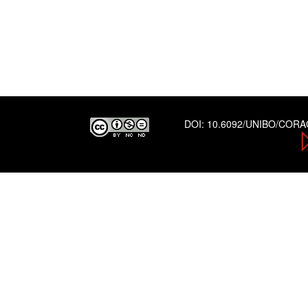
DOI:
10.6092/UNIBO/COR