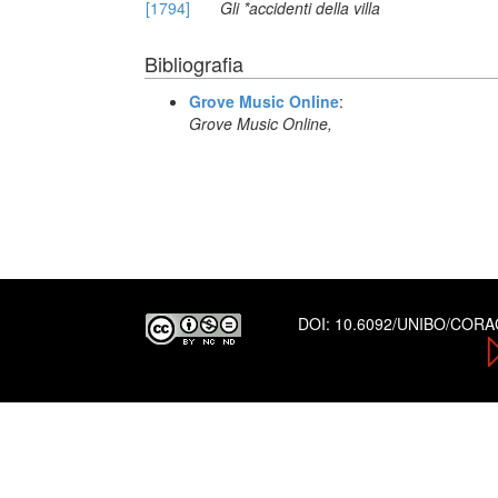
[1794]
Gli *accidenti della villa
Bibliografia
Grove Music Online
:
Grove Music Online,
DOI:
10.6092/UNIBO/COR