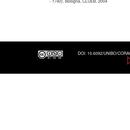
- 1740),
Bologna, CLUEB, 2004
DOI:
10.6092/UNIBO/COR