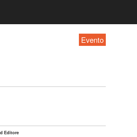
Evento
d Editore