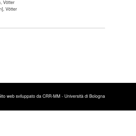
 Vötter
], Vötter
Sito web sviluppato da CRR-MM - Università di Bologna