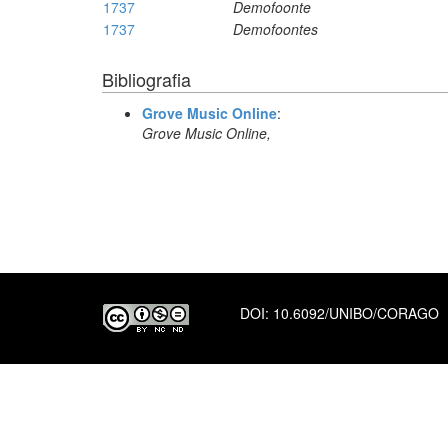
1737
Demofoonte
1737
Demofoontes
Bibliografia
Grove Music Online
:
Grove Music Online,
DOI:
10.6092/UNIBO/CORAGO