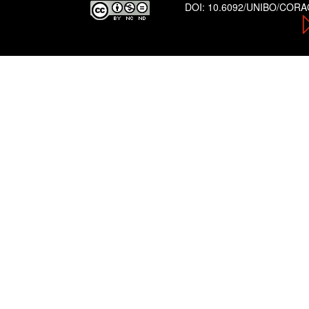
DOI:
10.6092/UNIBO/COR