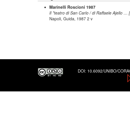
Marinelli Roscioni 1987
Il *teatro di San Carlo / di Raffaele Ajello …
Napoli, Guida, 1987 2 v
DOI:
10.6092/UNIBO/COR