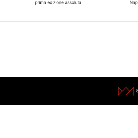
prima edizione assoluta
Napo