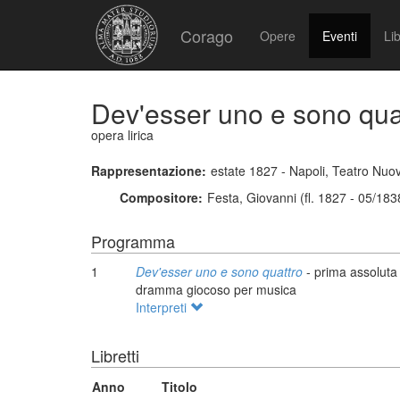
Corago
Opere
Eventi
Lib
Dev'esser uno e sono qua
opera lirica
Rappresentazione:
estate 1827 - Napoli, Teatro Nuo
Compositore:
Festa, Giovanni (fl. 1827 - 05/183
Programma
1
Dev'esser uno e sono quattro
- prima assoluta
dramma giocoso per musica
Interpreti
Libretti
Anno
Titolo