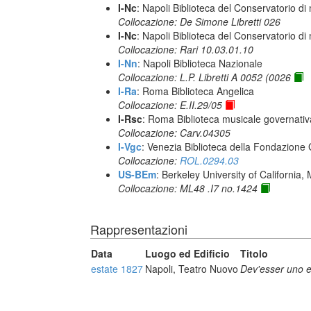
I-Nc
: Napoli Biblioteca del Conservatorio di
Collocazione: De Simone Libretti 026
I-Nc
: Napoli Biblioteca del Conservatorio di
Collocazione: Rari 10.03.01.10
I-Nn
: Napoli Biblioteca Nazionale
Collocazione: L.P. Libretti A 0052 (0026
I-Ra
: Roma Biblioteca Angelica
Collocazione: E.II.29/05
I-Rsc
: Roma Biblioteca musicale governativa
Collocazione: Carv.04305
I-Vgc
: Venezia Biblioteca della Fondazione 
Collocazione:
ROL.0294.03
US-BEm
: Berkeley University of California,
Collocazione: ML48 .I7 no.1424
Rappresentazioni
Data
Luogo ed Edificio
Titolo
estate 1827
Napoli, Teatro Nuovo
Dev'esser uno e