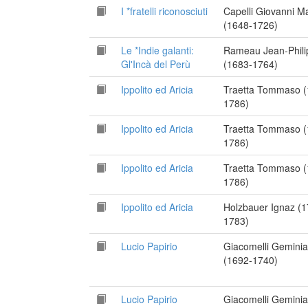
I *fratelli riconosciuti
Capelli Giovanni M
(1648-1726)
Le *Indie galanti:
Rameau Jean-Phili
Gl'Incà del Perù
(1683-1764)
Ippolito ed Aricia
Traetta Tommaso (
1786)
Ippolito ed Aricia
Traetta Tommaso (
1786)
Ippolito ed Aricia
Traetta Tommaso (
1786)
Ippolito ed Aricia
Holzbauer Ignaz (1
1783)
Lucio Papirio
Giacomelli Gemini
(1692-1740)
Lucio Papirio
Giacomelli Gemini