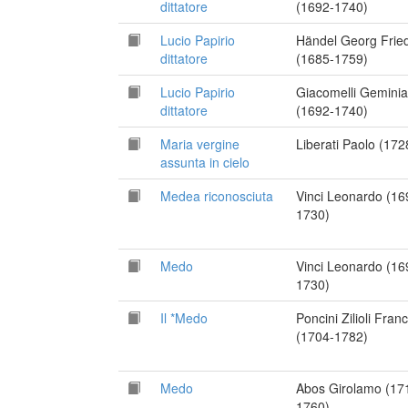
dittatore
(1692-1740)
Lucio Papirio
Händel Georg Fried
dittatore
(1685-1759)
Lucio Papirio
Giacomelli Gemini
dittatore
(1692-1740)
Maria vergine
Liberati Paolo (172
assunta in cielo
Medea riconosciuta
Vinci Leonardo (16
1730)
Medo
Vinci Leonardo (16
1730)
Il *Medo
Poncini Zilioli Fran
(1704-1782)
Medo
Abos Girolamo (17
1760)