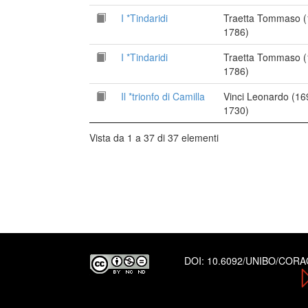
I *Tindaridi
Traetta Tommaso (
1786)
I *Tindaridi
Traetta Tommaso (
1786)
Il *trionfo di Camilla
Vinci Leonardo (16
1730)
Vista da 1 a 37 di 37 elementi
DOI:
10.6092/UNIBO/COR