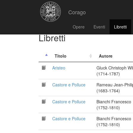
Corago
Opere
Eventi
Libretti
Libretti
Titolo
Autore
Aristeo
Gluck Christoph Wil
(1714-1787)
Castore e Polluce
Rameau Jean-Phili
(1683-1764)
Castore e Polluce
Bianchi Francesco
(1752-1810)
Castore e Polluce
Bianchi Francesco
(1752-1810)