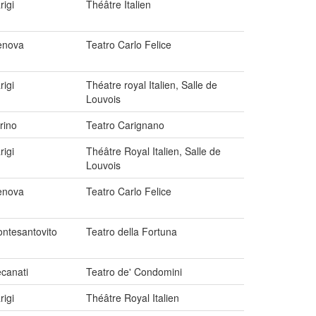
rigi
Théâtre Italien
enova
Teatro Carlo Felice
rigi
Théatre royal Italien, Salle de
Louvois
rino
Teatro Carignano
rigi
Théâtre Royal Italien, Salle de
Louvois
enova
Teatro Carlo Felice
ntesantovito
Teatro della Fortuna
canati
Teatro de' Condomini
rigi
Théâtre Royal Italien