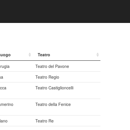
Luogo
Teatro
rugia
Teatro del Pavone
sa
Teatro Regio
cca
Teatro Castiglioncelli
merino
Teatro della Fenice
lano
Teatro Re