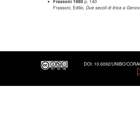
Frassoni 1980
p. 140
Frassoni, Edilio,
Due secoli di lirica a Geno
DOI:
10.6092/UNIBO/COR