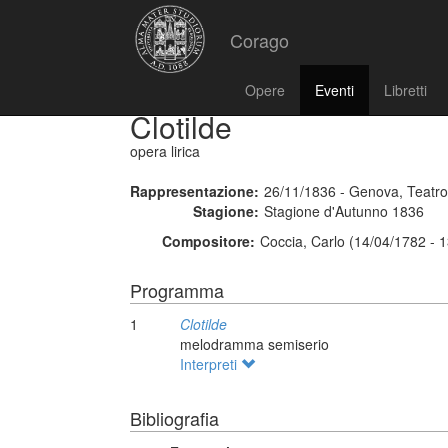
Corago
Opere
Eventi
Libretti
Clotilde
opera lirica
Rappresentazione:
26/11/1836 - Genova, Teatro
Stagione:
Stagione d'Autunno 1836
Compositore:
Coccia, Carlo (14/04/1782 - 
Programma
1
Clotilde
melodramma semiserio
Interpreti
Bibliografia