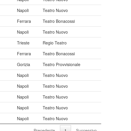
Napoli
Teatro Nuovo
Ferrara
Teatro Bonacossi
Napoli
Teatro Nuovo
Trieste
Regio Teatro
Ferrara
Teatro Bonacossi
Gorizia
Teatro Provvisionale
Napoli
Teatro Nuovo
Napoli
Teatro Nuovo
Napoli
Teatro Nuovo
Napoli
Teatro Nuovo
Napoli
Teatro Nuovo
Precedente
1
Successivo