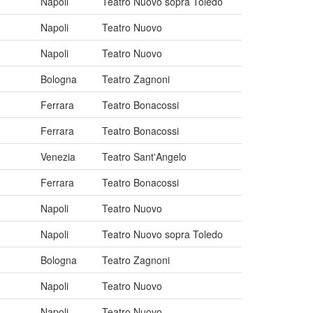
Napoli
Teatro Nuovo sopra Toledo
Napoli
Teatro Nuovo
Napoli
Teatro Nuovo
Bologna
Teatro Zagnoni
Ferrara
Teatro Bonacossi
Ferrara
Teatro Bonacossi
Venezia
Teatro Sant'Angelo
Ferrara
Teatro Bonacossi
Napoli
Teatro Nuovo
Napoli
Teatro Nuovo sopra Toledo
Bologna
Teatro Zagnoni
Napoli
Teatro Nuovo
Napoli
Teatro Nuovo