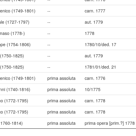
enico (1749-1801)
--
carn. 1777
ale (1727-1797)
--
aut. 1779
maso (1778-)
--
1778
pe (1754-1806)
--
1780/10/ded. 17
o (1750-1825)
--
aut. 1779
o (1750-1825)
--
1781/01/ded. 21
enico (1749-1801)
prima assoluta
carn. 1776
anni (1740-1816)
prima assoluta
10/1775
co (1772-1795)
prima assoluta
carn. 1778
co (1772-1795)
prima assoluta
carn. 1778
 (1760-1814)
prima assoluta
prima opera [prim.?] 1778