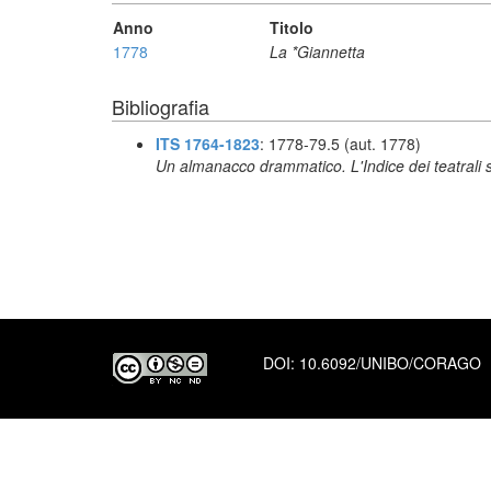
Anno
Titolo
1778
La *Giannetta
Bibliografia
ITS 1764-1823
: 1778-79.5 (aut. 1778)
Un almanacco drammatico. L'Indice dei teatrali s
DOI:
10.6092/UNIBO/CORAGO