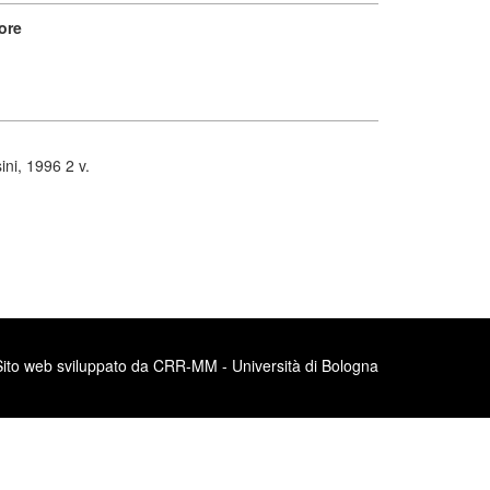
ore
ni, 1996 2 v.
Sito web sviluppato da CRR-MM - Università di Bologna