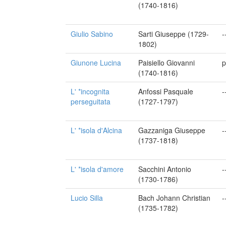
(1740-1816)
Giulio Sabino
Sarti Giuseppe (1729-
-
1802)
Giunone Lucina
Paisiello Giovanni
p
(1740-1816)
L' *incognita
Anfossi Pasquale
-
perseguitata
(1727-1797)
L' *isola d'Alcina
Gazzaniga Giuseppe
-
(1737-1818)
L' *isola d'amore
Sacchini Antonio
-
(1730-1786)
Lucio Silla
Bach Johann Christian
-
(1735-1782)