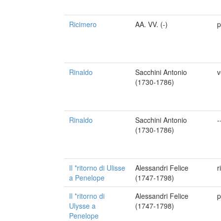
Ricimero
AA. VV. (-)
p
Rinaldo
Sacchini Antonio
v
(1730-1786)
Rinaldo
Sacchini Antonio
-
(1730-1786)
Il *ritorno di Ulisse
Alessandri Felice
r
a Penelope
(1747-1798)
Il *ritorno di
Alessandri Felice
p
Ulysse a
(1747-1798)
Penelope