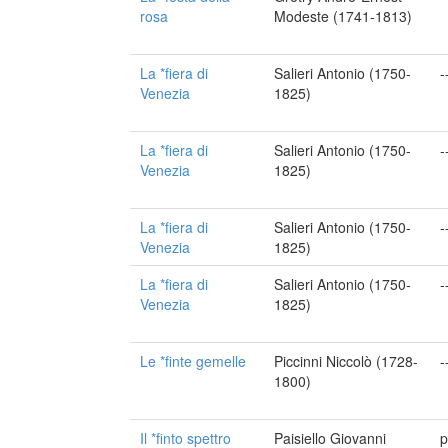
rosa
Modeste (1741-1813)
La *fiera di
Salieri Antonio (1750-
-
Venezia
1825)
La *fiera di
Salieri Antonio (1750-
-
Venezia
1825)
La *fiera di
Salieri Antonio (1750-
-
Venezia
1825)
La *fiera di
Salieri Antonio (1750-
-
Venezia
1825)
Le *finte gemelle
Piccinni Niccolò (1728-
-
1800)
Il *finto spettro
Paisiello Giovanni
p