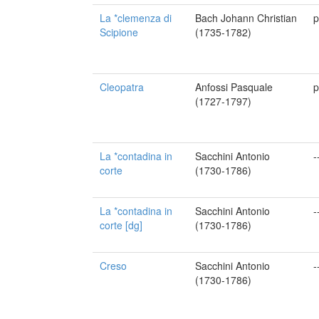
La *clemenza di
Bach Johann Christian
p
Scipione
(1735-1782)
Cleopatra
Anfossi Pasquale
p
(1727-1797)
La *contadina in
Sacchini Antonio
-
corte
(1730-1786)
La *contadina in
Sacchini Antonio
-
corte [dg]
(1730-1786)
Creso
Sacchini Antonio
-
(1730-1786)