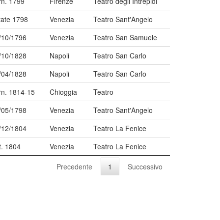
rn. 1799
Firenze
Teatro degli Intrepidi
tate 1798
Venezia
Teatro Sant'Angelo
/10/1796
Venezia
Teatro San Samuele
/10/1828
Napoli
Teatro San Carlo
/04/1828
Napoli
Teatro San Carlo
rn. 1814-15
Chioggia
Teatro
/05/1798
Venezia
Teatro Sant'Angelo
/12/1804
Venezia
Teatro La Fenice
t. 1804
Venezia
Teatro La Fenice
Precedente
1
Successivo