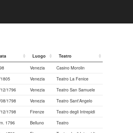
ata
Luogo
Teatro
98
Venezia
Casino Morolin
/1805
Venezia
Teatro La Fenice
/12/1796
Venezia
Teatro San Samuele
/08/1798
Venezia
Teatro Sant'Angelo
/12/1798
Firenze
Teatro degli Intrepidi
im. 1796
Belluno
Teatro