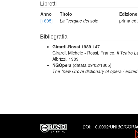
Libretti
Anno
Titolo
Edizione
[1805]
La *vergine del sole
prima edi
Bibliografia
Girardi-Rossi 1989
147
Girardi, Michele - Rossi, Franco,
Il Teatro L
Albrizzi, 1989
NGOpera
(datata 09/02/1805)
The *new Grove dictionary of opera / edited
DOI:
10.6092/UNIBO/COR