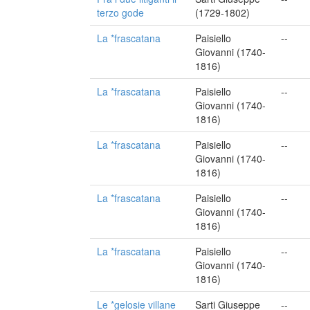
terzo gode
(1729-1802)
La *frascatana
Paisiello
--
Giovanni (1740-
1816)
La *frascatana
Paisiello
--
Giovanni (1740-
1816)
La *frascatana
Paisiello
--
Giovanni (1740-
1816)
La *frascatana
Paisiello
--
Giovanni (1740-
1816)
La *frascatana
Paisiello
--
Giovanni (1740-
1816)
Le *gelosie villane
Sarti Giuseppe
--