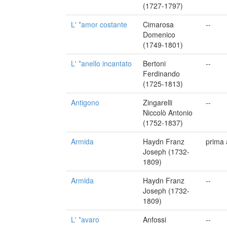
(1727-1797)
L' *amor costante
Cimarosa
--
Domenico
(1749-1801)
L' *anello incantato
Bertoni
--
Ferdinando
(1725-1813)
Antigono
Zingarelli
--
Niccolò Antonio
(1752-1837)
Armida
Haydn Franz
prima 
Joseph (1732-
1809)
Armida
Haydn Franz
--
Joseph (1732-
1809)
L' *avaro
Anfossi
--