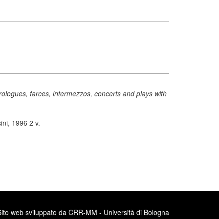
rologues, farces, intermezzos, concerts and plays with
ni, 1996 2 v.
Sito web sviluppato da CRR-MM - Università di Bologna