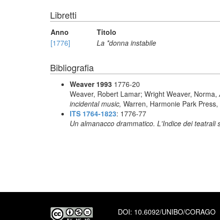
Libretti
Anno
Titolo
[1776]
La *donna instabile
Bibliografia
Weaver 1993
1776-20
Weaver, Robert Lamar; Wright Weaver, Norma,
incidental music,
Warren, Harmonie Park Press,
ITS 1764-1823
: 1776-77
Un almanacco drammatico. L'Indice dei teatrali s
DOI:
10.6092/UNIBO/CORAGO