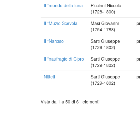
Il *mondo della luna
Piccinni Niccolò
--
(1728-1800)
Il *Muzio Scevola
Masi Giovanni
p
(1754-1788)
Il *Narciso
Sarti Giuseppe
p
(1729-1802)
Il *naufragio di Cipro
Sarti Giuseppe
p
(1729-1802)
Nitteti
Sarti Giuseppe
p
(1729-1802)
Vista da 1 a 50 di 61 elementi