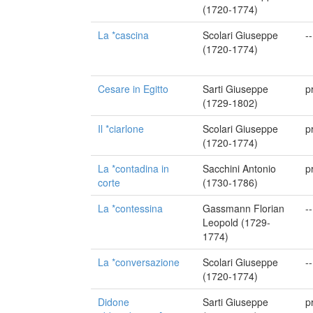
(1720-1774)
La *cascina
Scolari Giuseppe
--
(1720-1774)
Cesare in Egitto
Sarti Giuseppe
p
(1729-1802)
Il *ciarlone
Scolari Giuseppe
p
(1720-1774)
La *contadina in
Sacchini Antonio
p
corte
(1730-1786)
La *contessina
Gassmann Florian
--
Leopold (1729-
1774)
La *conversazione
Scolari Giuseppe
--
(1720-1774)
Didone
Sarti Giuseppe
p