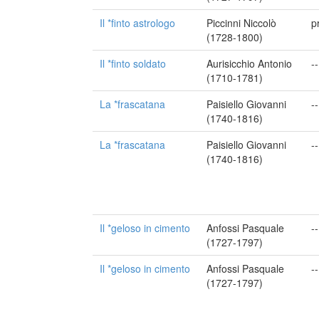
Il *finto astrologo
Piccinni Niccolò
p
(1728-1800)
Il *finto soldato
Aurisicchio Antonio
--
(1710-1781)
La *frascatana
Paisiello Giovanni
--
(1740-1816)
La *frascatana
Paisiello Giovanni
--
(1740-1816)
Il *geloso in cimento
Anfossi Pasquale
--
(1727-1797)
Il *geloso in cimento
Anfossi Pasquale
--
(1727-1797)