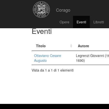
Corago
Opere
Eventi
Libretti
Eventi
Titolo
Autore
Ottaviano Cesare
Legrenzi Giovanni (1
Augusto
1690)
Vista da 1 a 1 di 1 elementi